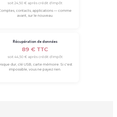
soit 24,50 € après crédit d'impôt
Comptes, contacts, applications — comme
avant, sur le nouveau.
Récupération de données
89 € TTC
soit 44,50 € après crédit d'impôt
isque dur, clé USB, carte mémoire. Si c'est
impossible, vous ne payez rien.