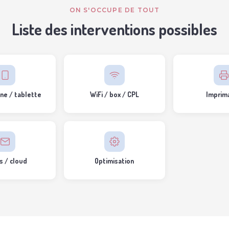
ON S'OCCUPE DE TOUT
Liste des interventions possibles
ne / tablette
WiFi / box / CPL
Imprim
s / cloud
Optimisation