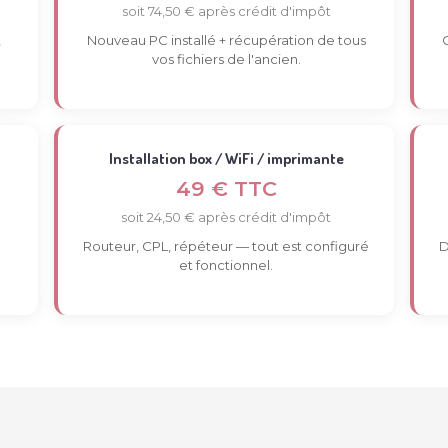
soit 74,50 € après crédit d'impôt
,
Nouveau PC installé + récupération de tous
vos fichiers de l'ancien.
Installation box / WiFi / imprimante
49 € TTC
soit 24,50 € après crédit d'impôt
Routeur, CPL, répéteur — tout est configuré
D
et fonctionnel.