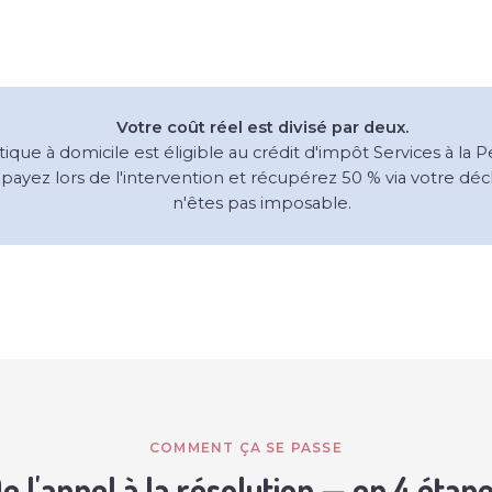
Votre coût réel est divisé par deux.
tique à domicile est éligible au crédit d'impôt Services à l
 payez lors de l'intervention et récupérez 50 % via votre dé
n'êtes pas imposable.
COMMENT ÇA SE PASSE
e l'appel à la résolution — en 4 étap