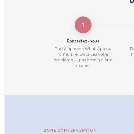
1
Contactez-nous
Par téléphone, WhatsApp ou
R
formulaire. Décrivez votre
m
problème — pas besoin d'être
expert.
ZONE D'INTERVENTION