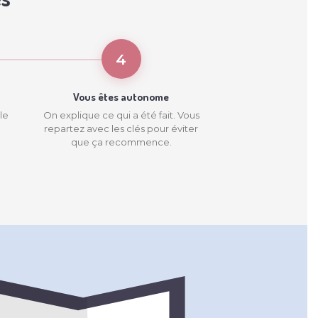
4
Vous êtes autonome
le
On explique ce qui a été fait. Vous
repartez avec les clés pour éviter
que ça recommence.