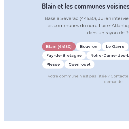
Blain et les communes voisine
Basé à Sévérac (44530), Julien intervie
les communes du nord Loire-Atlanti
dans un rayon de 3
Blain (44130)
Bouvron
Le Gâvre
Fay-de-Bretagne
Notre-Dame-des-
Plessé
Guenrouet
Votre commune n'est pas listée ? Contact
demande.