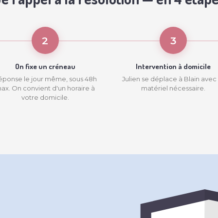
2
3
On fixe un créneau
Intervention à domicile
éponse le jour même, sous 48h
Julien se déplace à Blain avec 
ax. On convient d'un horaire à
matériel nécessaire.
votre domicile.