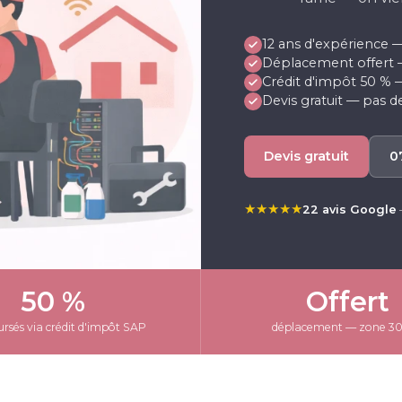
12 ans d'expérience —
Déplacement offert 
Crédit d'impôt 50 %
Devis gratuit — pas d
Devis gratuit
0
★★★★★
22 avis Google
50 %
Offert
sés via crédit d'impôt SAP
déplacement — zone 3