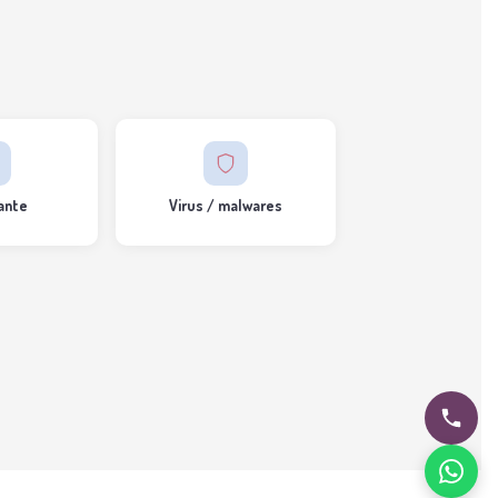
ante
Virus / malwares