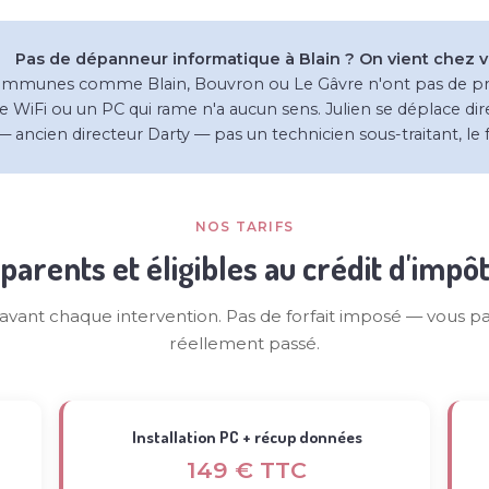
Pas de dépanneur informatique à Blain ? On vient chez v
ommunes comme Blain, Bouvron ou Le Gâvre n'ont pas de prest
e WiFi ou un PC qui rame n'a aucun sens. Julien se déplace di
— ancien directeur Darty — pas un technicien sous-traitant, le
NOS TARIFS
parents et éligibles au crédit d'impô
t avant chaque intervention. Pas de forfait imposé — vous p
réellement passé.
Installation PC + récup données
149 € TTC