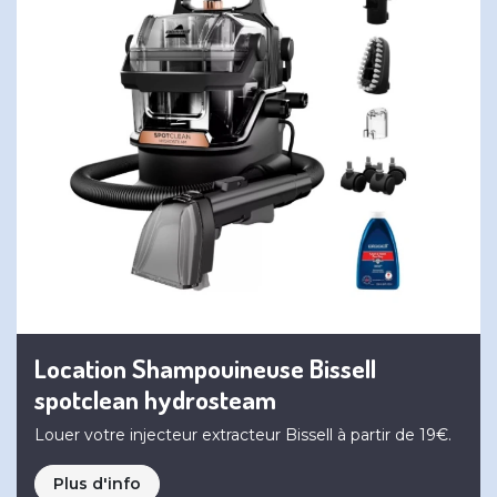
Location Shampouineuse Bissell
spotclean hydrosteam
Louer votre injecteur extracteur Bissell à partir de 19€.
Plus d'info