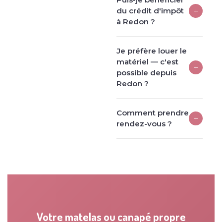
+
du crédit d'impôt
à Redon ?
Je préfère louer le
matériel — c'est
+
possible depuis
Redon ?
Comment prendre
+
rendez-vous ?
Votre matelas ou canapé propre