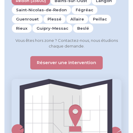
Redon (35600)
Bains-sur-Oust
Langon
Saint-Nicolas-de-Redon
Fégréac
Guenrouet
Plessé
Allaire
Peillac
Rieux
Guipry-Messac
Beslé
Vous êtes hors zone ? Contactez-nous, nous étudions
chaque demande.
Réserver une intervention