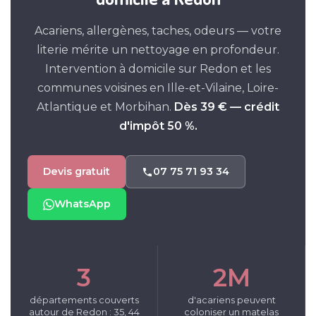
Acariens, allergènes, taches, odeurs — votre
literie mérite un nettoyage en profondeur.
Intervention à domicile sur Redon et les
communes voisines en Ille-et-Vilaine, Loire-
Atlantique et Morbihan.
Dès 39 € — crédit
d'impôt 50 %.
Devis gratuit
07 75 71 93 34
WhatsApp
3
2M
départements couverts
d'acariens peuvent
autour de Redon : 35, 44
coloniser un matelas