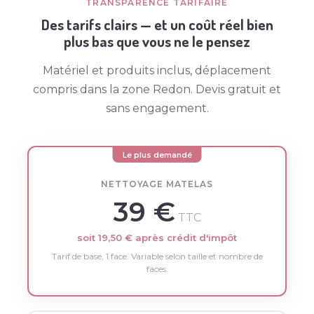
TRANSPARENCE TARIFAIRE
Des tarifs clairs — et un coût réel bien
plus bas que vous ne le pensez
Matériel et produits inclus, déplacement
compris dans la zone Redon. Devis gratuit et
sans engagement.
Le plus demandé
NETTOYAGE MATELAS
39 €
TTC
soit 19,50 € après crédit d'impôt
Tarif de base, 1 face. Variable selon taille et nombre de
faces.