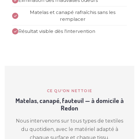
Élimination des mauvaises odeurs
Matelas et canapé rafraîchis sans les
remplacer
Résultat visible dès l'intervention
CE QU'ON NETTOIE
Matelas, canapé, fauteuil — à domicile à
Redon
Nous intervenons sur tous types de textiles
du quotidien, avec le matériel adapté à
chaque surface et chaque tissu.