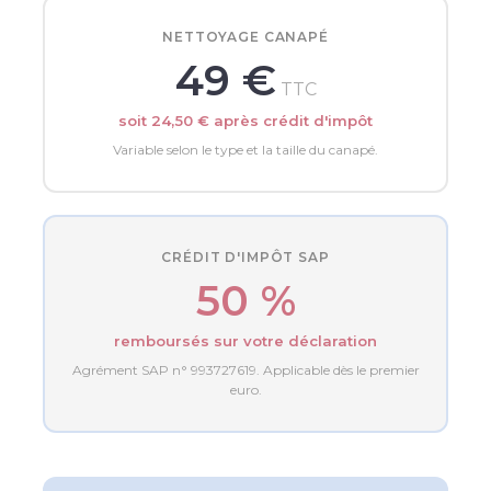
NETTOYAGE CANAPÉ
49 €
TTC
soit 24,50 € après crédit d'impôt
Variable selon le type et la taille du canapé.
CRÉDIT D'IMPÔT SAP
50 %
remboursés sur votre déclaration
Agrément SAP n° 993727619. Applicable dès le premier
euro.