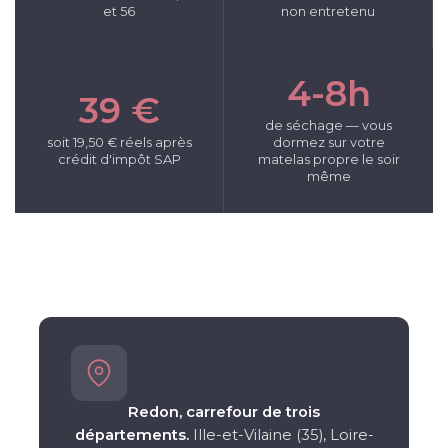
et 56
non entretenu
4-8h
39 €
de séchage — vous
soit 19,50 € réels après
dormez sur votre
crédit d'impôt SAP
matelas propre le soir
même
Redon, carrefour de trois
départements.
Ille-et-Vilaine (35), Loire-