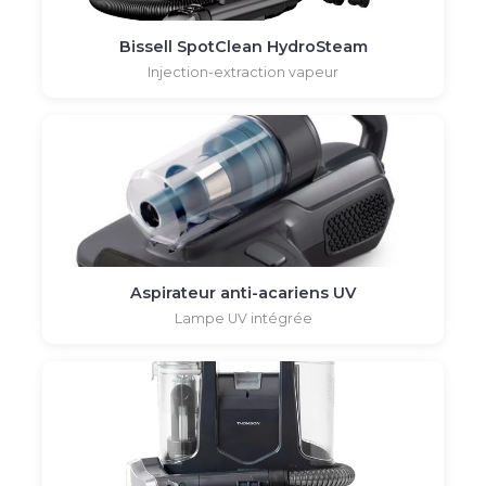
Bissell SpotClean HydroSteam
Injection-extraction vapeur
Aspirateur anti-acariens UV
Lampe UV intégrée