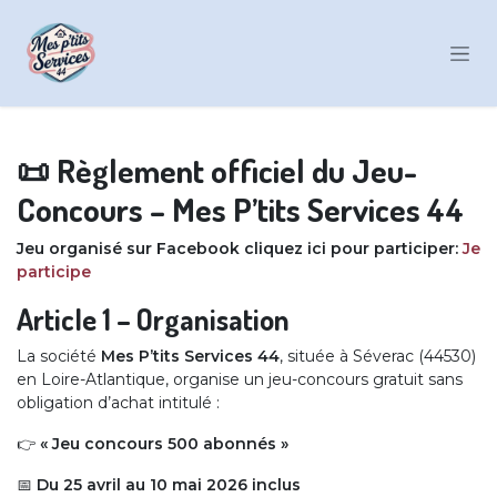
Se rendre au contenu
📜 Règlement officiel du Jeu-
Concours – Mes P’tits Services 44
Jeu organisé sur Facebook cliquez ici pour participer:
Je
participe
Article 1 – Organisation
La société
Mes P’tits Services 44
, située à Séverac (44530)
en Loire-Atlantique, organise un jeu-concours gratuit sans
obligation d’achat intitulé :
👉
« Jeu concours 500 abonnés »
📅
Du 25 avril au 10 mai 2026 inclus